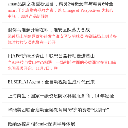
用于对金融数据进行分类、
smart品牌之夜重磅启幕，精灵2号概念车与精灵6号全
未知
球
smart 于北京举办品牌之夜，以 Change of Perspectives 为核心
主张 ，加速产品矩阵焕
浪你马淮超开赛在即，淮安区队蓄力备战
绿茵场上的角逐蓄势待发当淮安区队的球员 在训练场上刻苦备
战时拉拉队员也聚在一起开
用AI守护绿水青山！联想公益行动走进黄山
当AI科技与黄山生态相遇，一场别绘生面的公益课堂在青山绿
水间温暖开启。11月7日，联
ELSER.AI Agent：全自动视频生成时代已来
上海芮生：国家一级资质防水补漏服务商，14 年经验
守
华能美团联合启动金融教育周 守护消费者“钱袋子”
微纳运控亮相Semi-e深圳半导体展