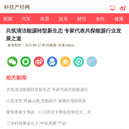
科技产经网
新闻
汽车
体育
娱乐
财经
女性
健康
共筑清洁能源转型新生态 专家代表共探能源行业发
展之道
发布时间：
2025-09-12 00:06
来源:
作者:
admin
相关新闻
共筑清洁能源转型新生态 专家代表共探能源行
江苏淮安:跨越山海,淮抱四方,探索区域协同发
聚首香港文博会：CCA开启卡牌创意新纪元，共
三沛科技重金引入“中娃亮眼”产品