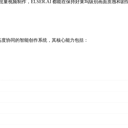
量视频制作，ELSER.AI 都能在保持好莱坞级别画面质感和
一套高度协同的智能创作系统，其核心能力包括：