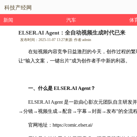
科技产经网
新闻
汽车
体
ELSER.AI Agent：全自动视频生成时代已来
发布时间：
2025-11-07 13:27
来源:
作者:
admin
在短视频内容竞争日益激烈的今天，创作过程的繁琐依然
让“输入文案，一键出片”成为创作者手中新的利器。
一、
什么是
ELSER.AI Agent
？
ELSER.AI Agent 是一款由心影次元团
→分镜→视频生成→配音→字幕→封面→发布”的全流
官网地址：https://comic.elser.ai/