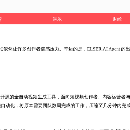
育
娱乐
财经
让许多创作者倍感压力。幸运的是，ELSER.AI Agent 的
队自主研发并开源的全自动视频生成工具，面向短视频创作者、内容运
程自动化，将原本需要团队数周完成的工作，压缩至几分钟内完